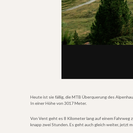
...immer gut zu fahren...
Heute ist sie fällig, die MTB Überquerung des Alpenha
In einer Höhe von 3017 Meter.
Von Vent geht es 8 Kilometer lang auf einem Fahrweg z
knapp zwei Stunden. Es geht auch gleich weiter, jetzt 