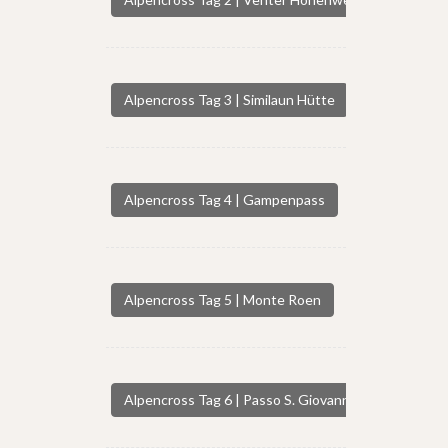
Alpencross Tag 3 | Similaun Hütte
Alpencross Tag 4 | Gampenpass
Alpencross Tag 5 | Monte Roen
Alpencross Tag 6 | Passo S. Giovanni