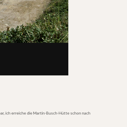
...ist der 8 km lange Weg...
ar, ich erreiche die Martin-Busch-Hütte schon nach