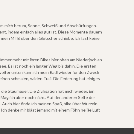
en um mich herum, Sonne, Schweiß und Abschürfungen.
nt, indem einfach alles gut ist. Diese Momente dauern
ch mein MTB über den Gletscher schiebe, ich fast keine
 immer mehr mit ihren Bikes hier oben am Niederjoch an.
ee. Es ist noch ein langer Weg bis dahin. Die ersten
weiter unten kann ich mein Radl wieder für den Zweck
inen schmalen, wilden Trail. Die Federung hat einiges
ie Staumauer. Die Zivilisation hat mich wieder. Ein
Mag ich aber noch nicht. Auf der anderen Seite der
. Auch hier finde ich meinen Spaß, bike über Wurzeln
 Ich denke mir bläst jemand mit einem Föhn heiße Luft