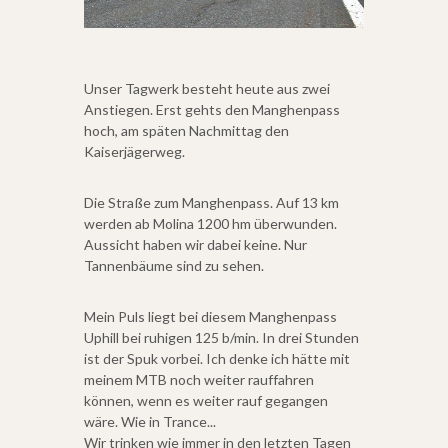
wird wieder 
Unser Tagwerk besteht heute aus zwei
Anstiegen. Erst gehts den Manghenpass
hoch, am späten Nachmittag den
Kaiserjägerweg.
Die Straße zum Manghenpass. Auf 13 km
werden ab Molina 1200 hm überwunden.
Aussicht haben wir dabei keine. Nur
Tannenbäume sind zu sehen.
Mein Puls liegt bei diesem Manghenpass
Uphill bei ruhigen 125 b/min. In drei Stunden
ist der Spuk vorbei. Ich denke ich hätte mit
meinem MTB noch weiter rauffahren
können, wenn es weiter rauf gegangen
wäre. Wie in Trance...
Wir trinken wie immer in den letzten Tagen