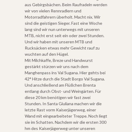
aus Gebirgsbächen. Beim Raufradeln werden
wir von vielen Rennradlern und
Motorradfahrern überholt. Macht nix. Wir
sind die geistigen Sieger. Fast eine Woche
lang sind wir nun unterwegs mit unseren
MTB, nicht erst seit ein oder zwei Stunden.
Und wir haben mit unseren MTB und
Rucksäcken etwas mehr Gewicht rauf zu
wuchten auf den Hügel.
Mit Milchkaffe, Breze und Handwurst
gestärkt stürzen wir uns nach dem
Manghenpass ins Val Sugana. Hier gehts bei
42° Hitze durch die Stadt Borgo Val Sugana.
Und anschließend am Flüßchen Brenta
entlang durch Obst- und Weingärten. Für
diese 20 km benötigen wir fast zwei
Stunden. In Santa Giuliana machen wir die
letzte Rast vorm Kaiserjägerweg, einer
Wand mit eingearbeiteter Treppe. Noch liegt
sie im Schatten. Nachdem wir die ersten 300
hm des Kaiserjägerweg unter unseren