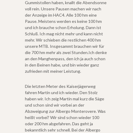
Gummistollen haben, knallt die Abendsonne
voll rein. Unsere Pausen machen wir nach
der Anzeige im HAC4. Alle 100 hm eine
Pause. Meistens werden es keine 100 hm
und ich brauche schon Erholung. Dann ist
Schluß. Ich mag nicht mehr und kann nicht
mehr. Wir schieben die restlichen 400 hm
unsere MTB. Insgesammt brauchen wir für
die 700 hm mehr als zwei Stunden.Ich denke
an den Manghenpass, den ich ja auch schon
in den Beinen habe, und bin wieder ganz
zufrieden mit meiner Leistung.
Die letzten Meter des Kaiserjägerweg
fahren Martin und ich wieder. Den Stolz
haben wir. Ich zeig Martin mal kurz die Säge
und schon sind wir vorbei an der
Abzweigung zur Albergo Monterovere. Was
heißt vorbei? Wir sind schon wieder 100
oder 200 hm abgefahren. Das geht ja
bekanntlich sehr schnell. Bei der Albergo