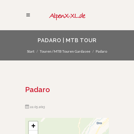
PADARO | MTB TOUR
Start
Touren / MTB Touren Gardasee
Padaro
Padaro
22.05.2015
+