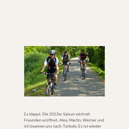
Burgruine vo
Es klappt. Die 2013er Saison wird mit
Freunden eröffnet. Alex, Martin, Werner und
ich beamen uns nach Torbole. Es ist wieder