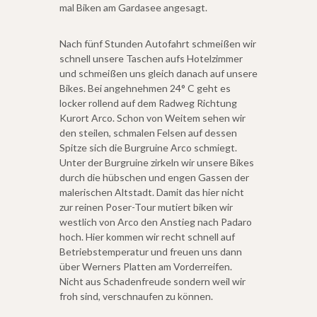
mal Biken am Gardasee angesagt.
Nach fünf Stunden Autofahrt schmeißen wir
schnell unsere Taschen aufs Hotelzimmer
und schmeißen uns gleich danach auf unsere
Bikes. Bei angehnehmen 24° C geht es
locker rollend auf dem Radweg Richtung
Kurort Arco. Schon von Weitem sehen wir
den steilen, schmalen Felsen auf dessen
Spitze sich die Burgruine Arco schmiegt.
Unter der Burgruine zirkeln wir unsere Bikes
durch die hübschen und engen Gassen der
malerischen Altstadt. Damit das hier nicht
zur reinen Poser-Tour mutiert biken wir
westlich von Arco den Anstieg nach Padaro
hoch. Hier kommen wir recht schnell auf
Betriebstemperatur und freuen uns dann
über Werners Platten am Vorderreifen.
Nicht aus Schadenfreude sondern weil wir
froh sind, verschnaufen zu können.