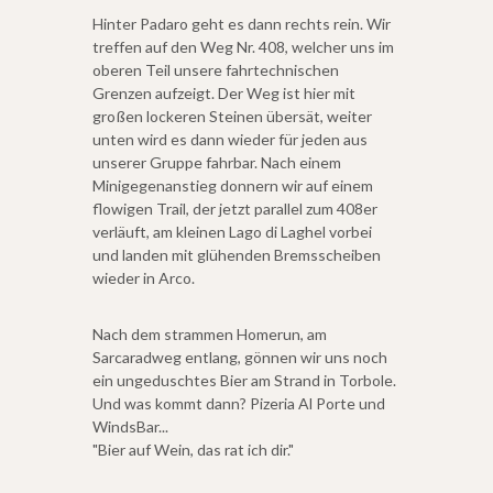
Hinter Padaro geht es dann rechts rein. Wir
treffen auf den Weg Nr. 408, welcher uns im
oberen Teil unsere fahrtechnischen
Grenzen aufzeigt. Der Weg ist hier mit
großen lockeren Steinen übersät, weiter
unten wird es dann wieder für jeden aus
unserer Gruppe fahrbar. Nach einem
Minigegenanstieg donnern wir auf einem
flowigen Trail, der jetzt parallel zum 408er
verläuft, am kleinen Lago di Laghel vorbei
und landen mit glühenden Bremsscheiben
wieder in Arco.
Nach dem strammen Homerun, am
Sarcaradweg entlang, gönnen wir uns noch
ein ungeduschtes Bier am Strand in Torbole.
Und was kommt dann? Pizeria Al Porte und
WindsBar...
"Bier auf Wein, das rat ich dir."